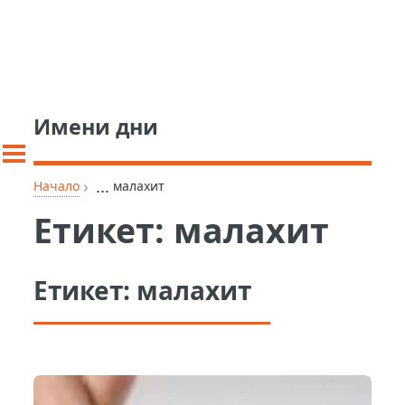
Имени дни
›
...
Начало
малахит
Етикет:
малахит
Етикет:
малахит