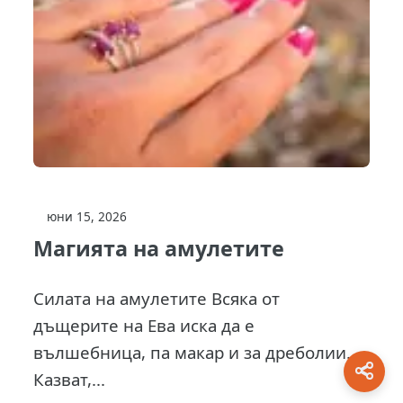
юни 15, 2026
Магията на амулетите
Силата на амулетите Всяка от
дъщерите на Ева иска да е
вълшебница, па макар и за дреболии.
Казват,...