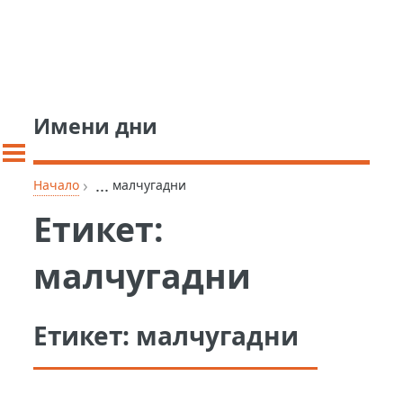
Имени дни
›
...
Начало
малчугадни
Етикет:
малчугадни
Етикет:
малчугадни