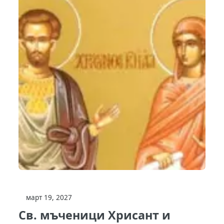
март 19, 2027
Св. мъченици Хрисант и