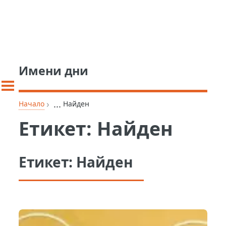
Имени дни
›
...
Начало
Найден
Етикет:
Найден
Етикет:
Найден