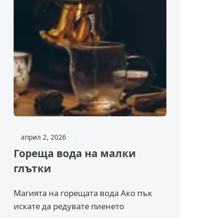
април 2, 2026
Гореща вода на малки
глътки
Магията на горещата вода Ако пък
искате да редувате пиенето