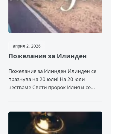
април 2, 2026
Пожелания за Илинден
Пожелания за Илинден Илинден се
празнува на 20 юли! На 20 юли
честваме Свети пророк Илия и се...