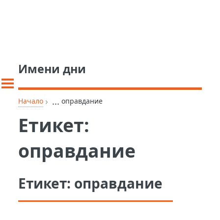
Имени дни
›
...
Начало
оправдание
Етикет:
оправдание
Етикет:
оправдание