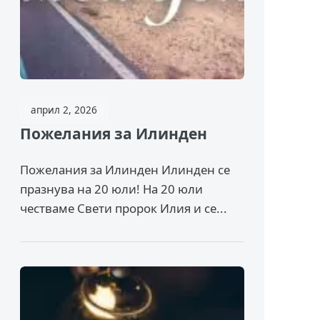
април 2, 2026
Пожелания за Илинден
Пожелания за Илинден Илинден се
празнува на 20 юли! На 20 юли
честваме Свети пророк Илия и се...