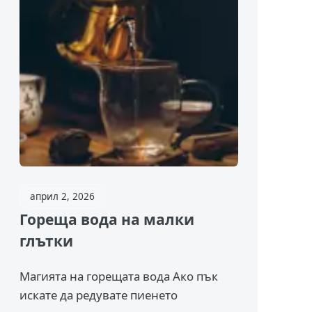
април 2, 2026
Гореща вода на малки
глътки
Магията на горещата вода Ако пък
искате да редувате пиенето