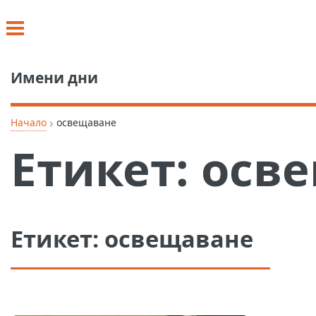
Имени дни
›
Начало
освещаване
Етикет:
осв
Етикет:
освещаване