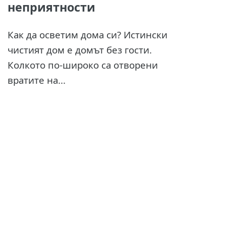
неприятности
Как да осветим дома си? Истински
чистият дом е домът без гости.
Колкото по-широко са отворени
вратите на...