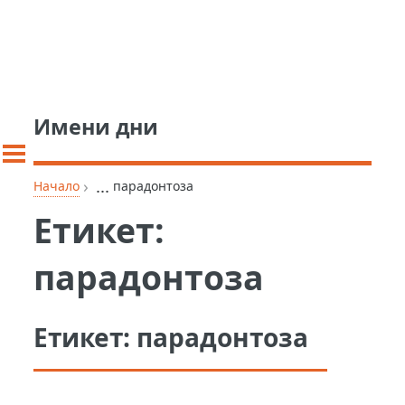
Имени дни
›
...
Начало
парадонтоза
Етикет:
парадонтоза
Етикет:
парадонтоза