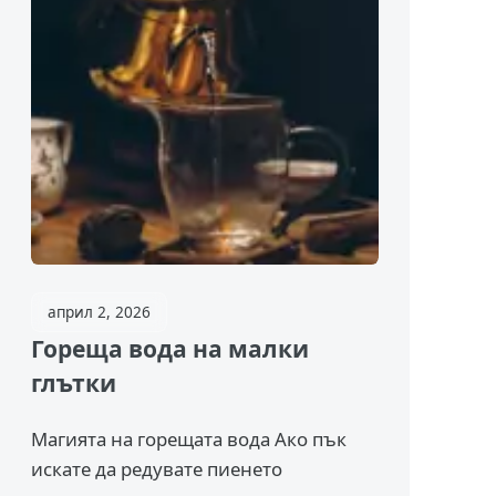
април 2, 2026
Гореща вода на малки
глътки
Магията на горещата вода Ако пък
искате да редувате пиенето