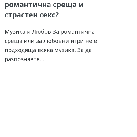
романтична среща и
страстен секс?
Музика и Любов За романтична
среща или за любовни игри не е
подходяща всяка музика. За да
разпознаете...