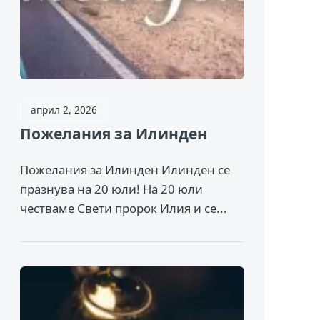
април 2, 2026
Пожелания за Илинден
Пожелания за Илинден Илинден се
празнува на 20 юли! На 20 юли
честваме Свети пророк Илия и се...