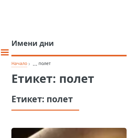
Имени дни
›
...
Начало
полет
Етикет:
полет
Етикет:
полет