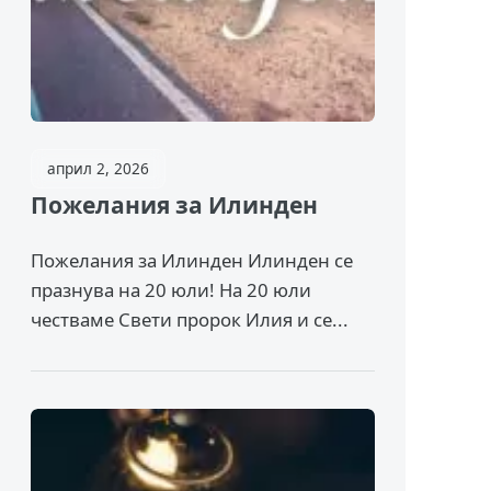
април 2, 2026
Пожелания за Илинден
Пожелания за Илинден Илинден се
празнува на 20 юли! На 20 юли
честваме Свети пророк Илия и се...