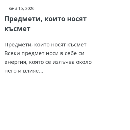
юни 15, 2026
Предмети, които носят
късмет
Предмети, които носят късмет
Всеки предмет носи в себе си
енергия, която се излъчва около
него и влияе...