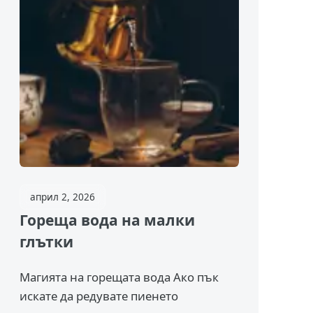
април 2, 2026
Гореща вода на малки
глътки
Магията на горещата вода Ако пък
искате да редувате пиенето