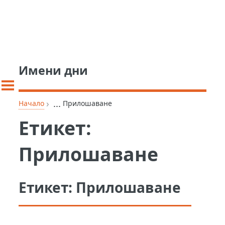
Имени дни
›
...
Начало
Прилошаване
Етикет:
Прилошаване
Етикет:
Прилошаване