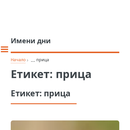
Имени дни
›
...
Начало
прица
Етикет:
прица
Етикет:
прица