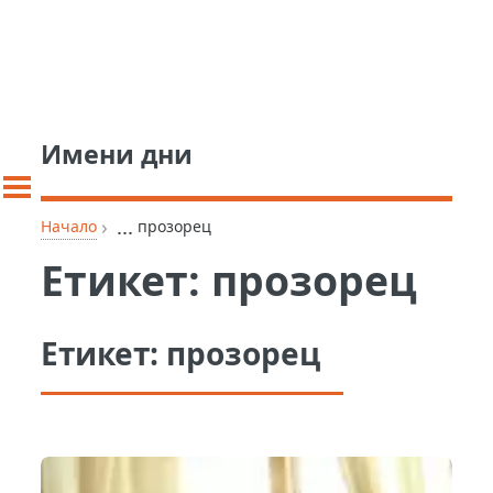
Имени дни
›
...
Начало
прозорец
Етикет:
прозорец
Етикет:
прозорец