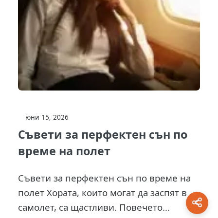
юни 15, 2026
Съвети за перфектен сън по
време на полет
Съвети за перфектен сън по време на
полет Хората, които могат да заспят в
самолет, са щастливи. Повечето...