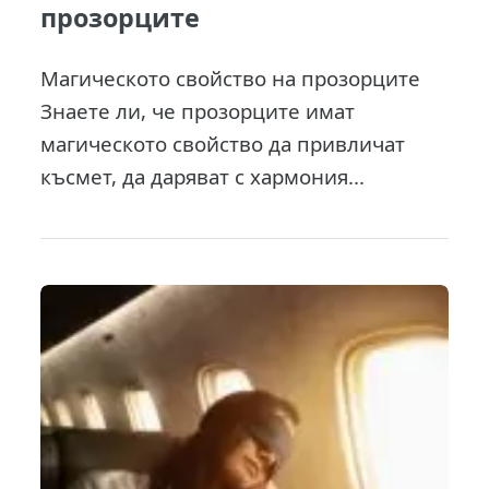
прозорците
Магическото свойство на прозорците
Знаете ли, че прозорците имат
магическото свойство да привличат
късмет, да даряват с хармония...