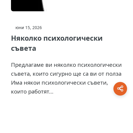
юни 15, 2026
Няколко психологически
съвета
Предлагаме ви няколко психологически
съвета, които сигурно ще са ви от полза
Има някои психологически съвети,
които работят...
This site is protected by
0 Day Analytics
plugin.