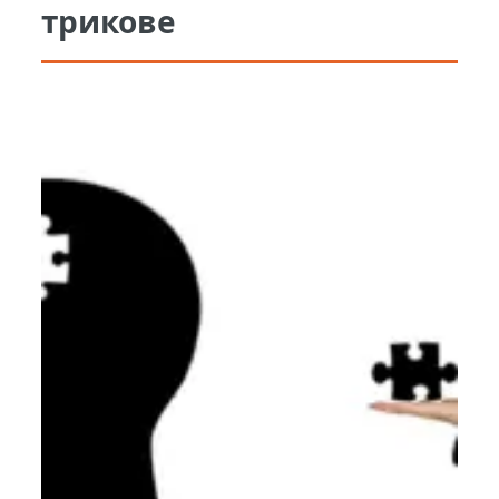
трикове