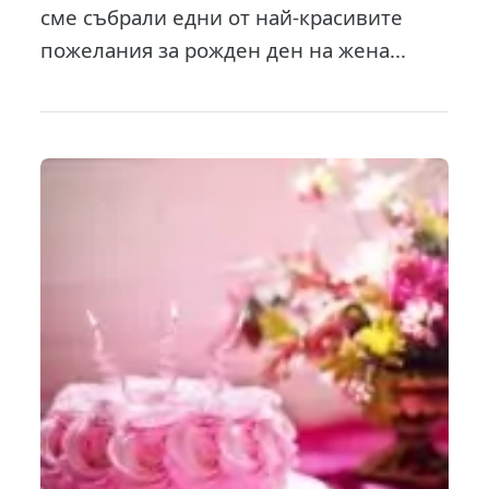
сме събрали едни от най-красивите
пожелания за рожден ден на жена...