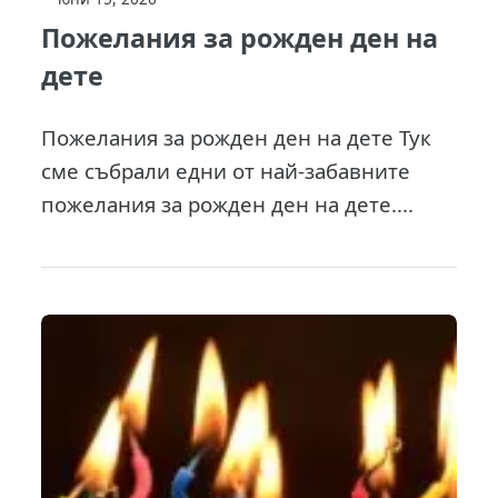
Пожелания за рожден ден на
дете
Пожелания за рожден ден на дете Тук
сме събрали едни от най-забавните
пожелания за рожден ден на дете....