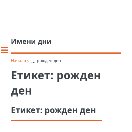
Имени дни
›
...
Начало
рожден ден
Етикет:
рожден
ден
Етикет:
рожден ден