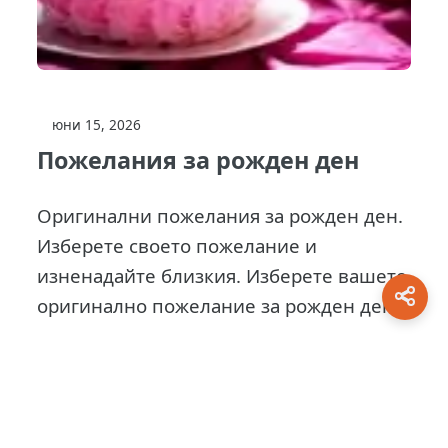
юни 15, 2026
Пожелания за рожден ден
Оригинални пожелания за рожден ден.
Изберете своето пожелание и
изненадайте близкия. Изберете вашето
оригинално пожелание за рожден ден...
This site is protected by
0 Day Analytics
plugin.