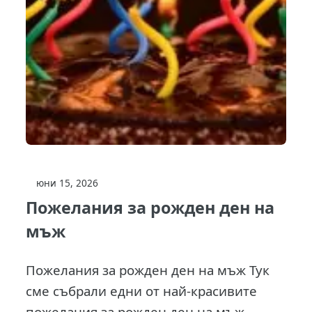
юни 15, 2026
Пожелания за рожден ден на
мъж
Пожелания за рожден ден на мъж Тук
сме събрали едни от най-красивите
пожелания за рожден ден на мъж....