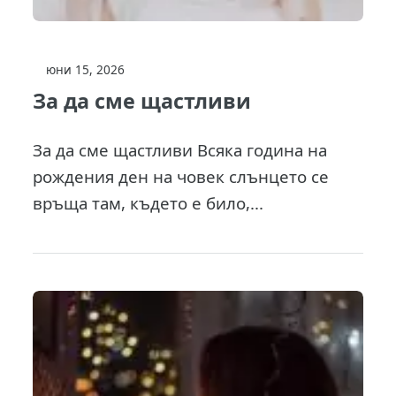
юни 15, 2026
За да сме щастливи
За да сме щастливи Всяка година на
рождения ден на човек слънцето се
връща там, където е било,...