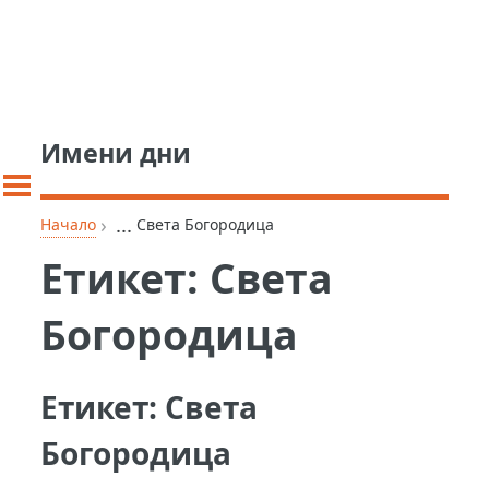
Имени дни
›
...
Начало
Света Богородица
Етикет:
Света
Богородица
Етикет:
Света
Богородица