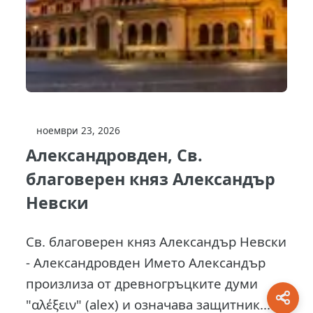
ноември 23, 2026
Александровден, Св.
благоверен княз Александър
Невски
Св. благоверен княз Александър Невски
- Александровден Името Александър
произлиза от древногръцките думи
"αλέξειν" (alex) и означава защитник...