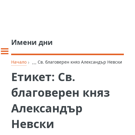
Имени дни
›
...
Начало
Св. благоверен княз Александър Невски
Етикет:
Св.
благоверен княз
Александър
Невски