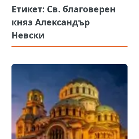
Етикет:
Св. благоверен
княз Александър
Невски