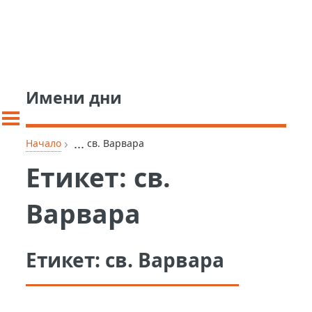
Имени дни
›
...
Начало
св. Варвара
Етикет:
св.
Варвара
Етикет:
св. Варвара