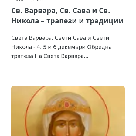
Св. Варвара, Св. Сава и Св.
Никола – трапези и традиции
Света Варвара, Свети Сава и Свети
Никола - 4, 5 и 6 декември Обредна
трапеза На Света Варвара...