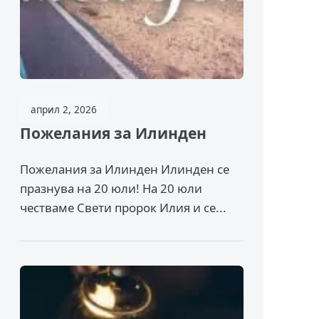
април 2, 2026
Пожелания за Илинден
Пожелания за Илинден Илинден се
празнува на 20 юли! На 20 юли
честваме Свети пророк Илия и се...