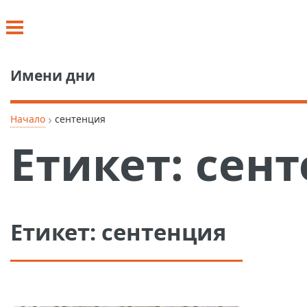
Имени дни
›
Начало
сентенция
Етикет:
сент
Етикет:
сентенция