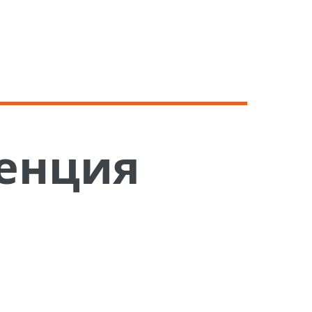
енция