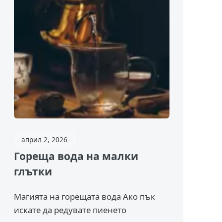
април 2, 2026
Гореща вода на малки
глътки
Магията на горещата вода Ако пък
искате да редувате пиенето