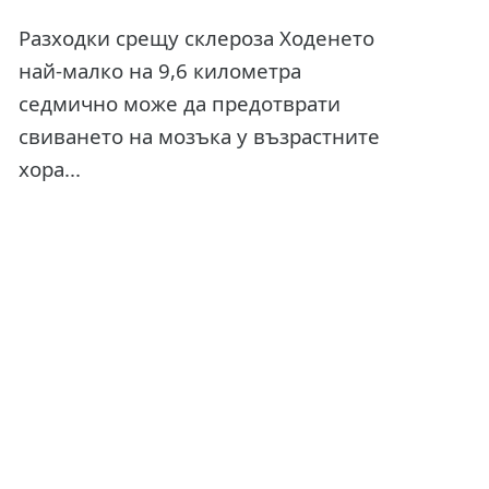
Разходки срещу склероза Ходенето
най-малко на 9,6 километра
седмично може да предотврати
свиването на мозъка у възрастните
хора...