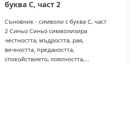
буква С, част 2
Съновник - символи с буква С, част
2 Синьо Синьо символизира
честността, мъдростта, рая,
вечността, предаността,
спокойствието, лоялността,...