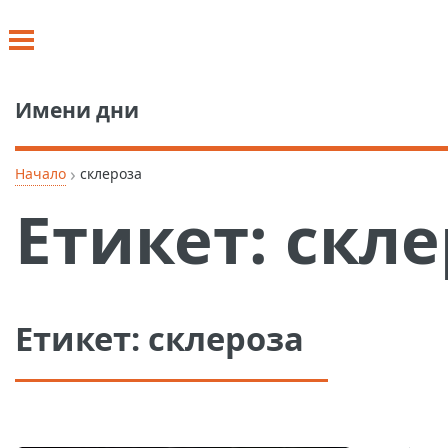
Имени дни
›
Начало
склероза
Етикет:
скле
Етикет:
склероза