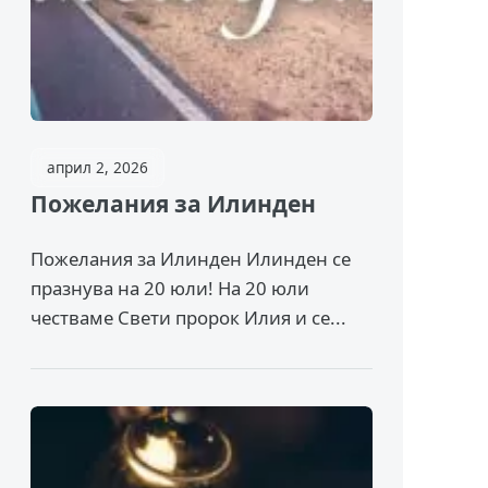
април 2, 2026
Пожелания за Илинден
Пожелания за Илинден Илинден се
празнува на 20 юли! На 20 юли
честваме Свети пророк Илия и се...