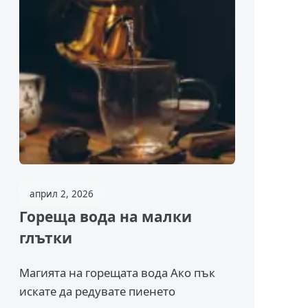
април 2, 2026
Гореща вода на малки
глътки
Магията на горещата вода Ако пък
искате да редувате пиенето