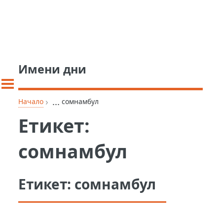
Имени дни
›
...
Начало
сомнамбул
Етикет:
сомнамбул
Етикет:
сомнамбул