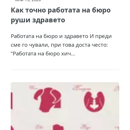
Как точно работата на бюро
руши здравето
Работата на бюро и здравето И преди
сме го чували, при това доста често:
“Работата на бюро хич...