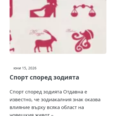
юни 15, 2026
Спорт според зодията
Спорт според зодията Отдавна е
известно, че зодиакалния знак оказва
влияние върху всяка област на
човешкия живот –...