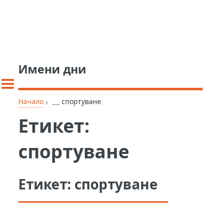
Имени дни
›
...
Начало
спортуване
Етикет:
спортуване
Етикет:
спортуване