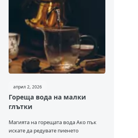
април 2, 2026
Гореща вода на малки
глътки
Магията на горещата вода Ако пък
искате да редувате пиенето