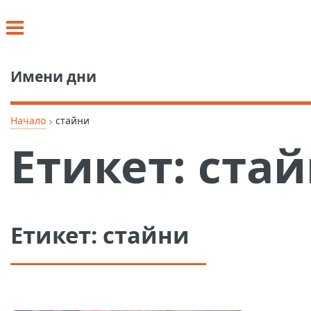
Имени дни
›
Начало
стайни
Етикет:
ста
Етикет:
стайни