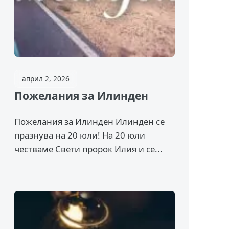
април 2, 2026
Пожелания за Илинден
Пожелания за Илинден Илинден се
празнува на 20 юли! На 20 юли
честваме Свети пророк Илия и се...