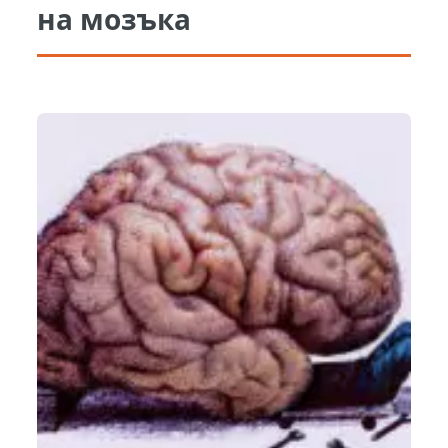
на мозъка