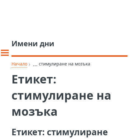
Имени дни
›
...
Начало
стимулиране на мозъка
Етикет:
стимулиране на
мозъка
Етикет:
стимулиране