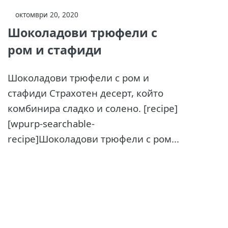
октомври 20, 2020
Шоколадови трюфели с
ром и стафиди
Шоколадови трюфели с ром и
стафиди Страхотен десерт, който
комбинира сладко и солено. [recipe]
[wpurp-searchable-
recipe]Шоколадови трюфели с ром...