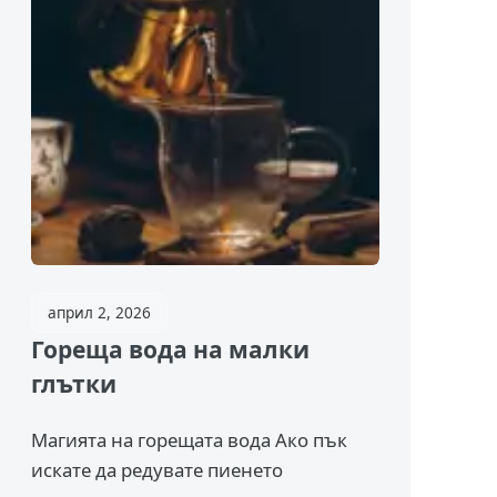
април 2, 2026
Гореща вода на малки
глътки
Магията на горещата вода Ако пък
искате да редувате пиенето