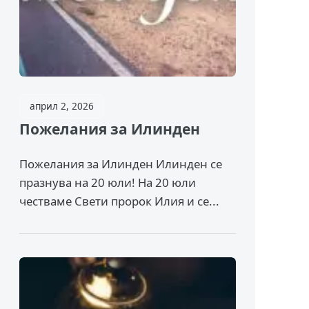
април 2, 2026
Пожелания за Илинден
Пожелания за Илинден Илинден се
празнува на 20 юли! На 20 юли
честваме Свети пророк Илия и се...