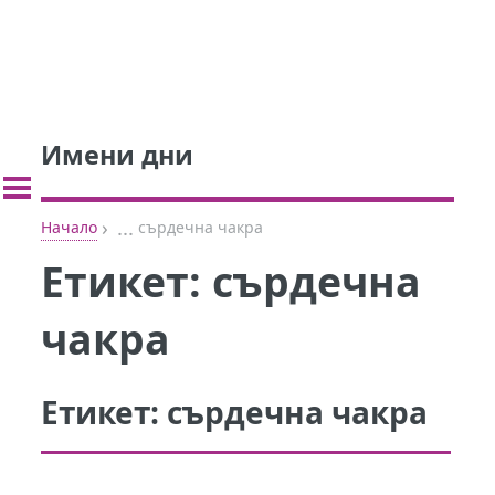
Имени дни
›
...
Начало
сърдечна чакра
Етикет:
сърдечна
чакра
Етикет:
сърдечна чакра