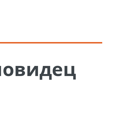
повидец