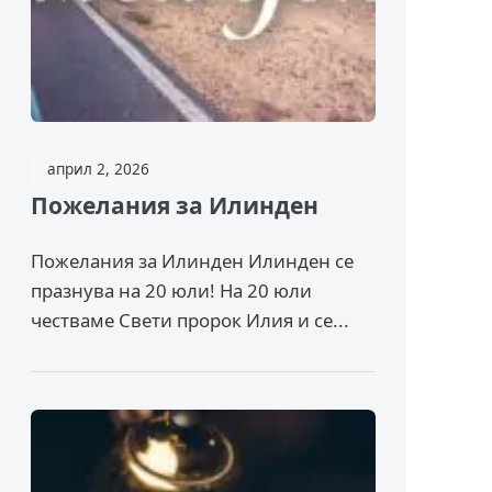
април 2, 2026
Пожелания за Илинден
Пожелания за Илинден Илинден се
празнува на 20 юли! На 20 юли
честваме Свети пророк Илия и се...