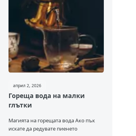
април 2, 2026
Гореща вода на малки
глътки
Магията на горещата вода Ако пък
искате да редувате пиенето