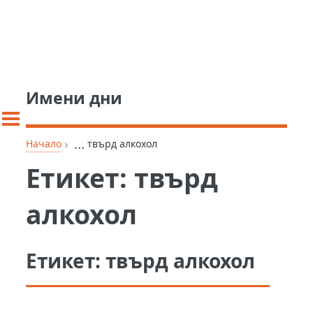
Имени дни
›
...
Начало
твърд алкохол
Етикет:
твърд
алкохол
Етикет:
твърд алкохол