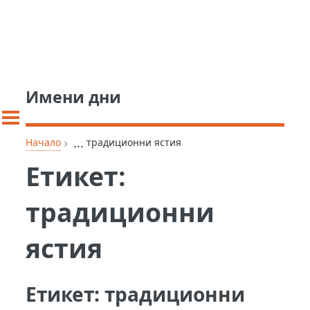
Имени дни
›
...
Начало
традиционни ястия
Етикет:
традиционни
ястия
Етикет:
традиционни