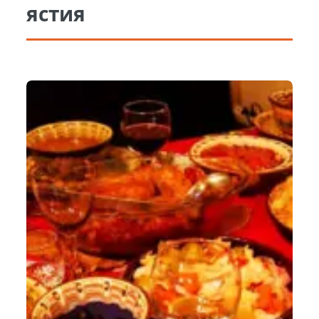
ястия