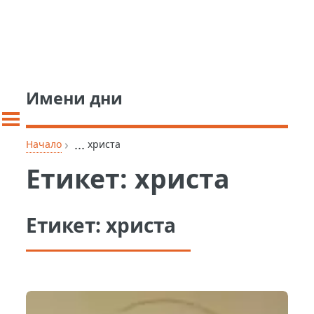
Имени дни
›
...
Начало
христа
Етикет:
христа
Етикет:
христа