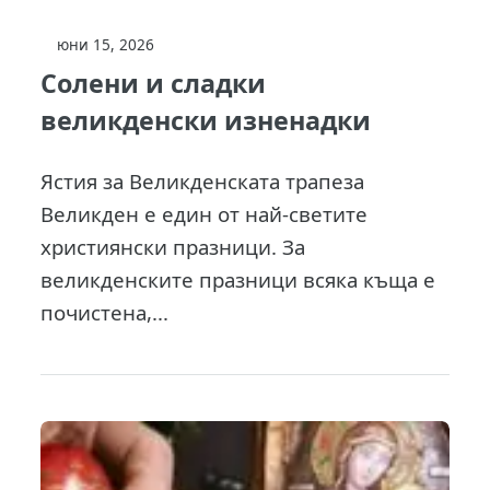
юни 15, 2026
Солени и сладки
великденски изненадки
Ястия за Великденската трапеза
Великден е един от най-светите
християнски празници. За
великденските празници всяка къща е
почистена,...