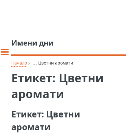
Имени дни
›
...
Начало
Цветни аромати
Етикет:
Цветни
аромати
Етикет:
Цветни
аромати