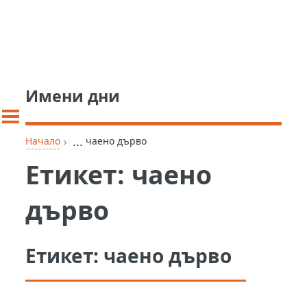
Имени дни
›
...
Начало
чаено дърво
Етикет:
чаено
дърво
Етикет:
чаено дърво