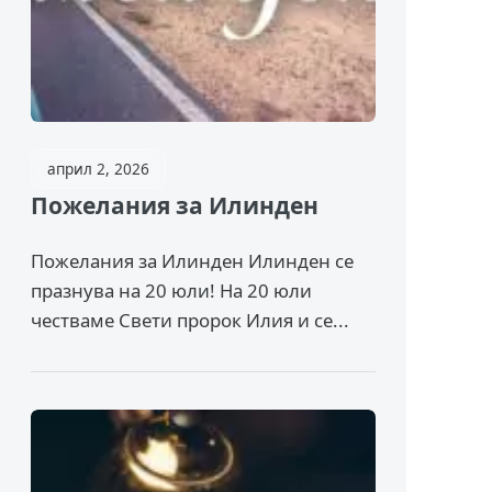
април 2, 2026
Пожелания за Илинден
Пожелания за Илинден Илинден се
празнува на 20 юли! На 20 юли
честваме Свети пророк Илия и се...