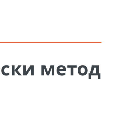
ски метод