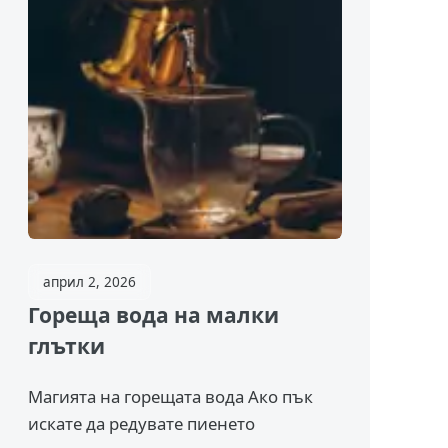
април 2, 2026
Гореща вода на малки
глътки
Магията на горещата вода Ако пък
искате да редувате пиенето