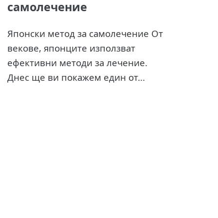
самолечение
Японски метод за самолечение От
векове, японците използват
ефективни методи за лечение.
Днес ще ви покажем един от...