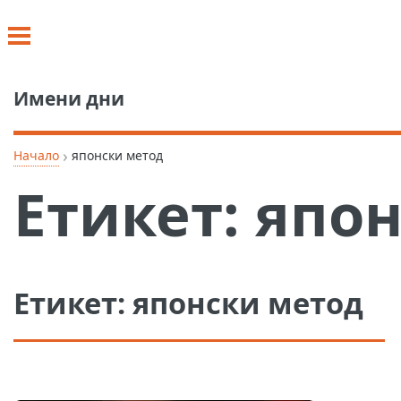
Имени дни
›
Начало
японски метод
Етикет:
япон
Етикет:
японски метод