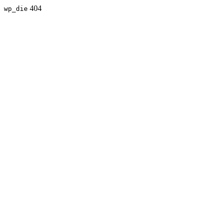
404
wp_die