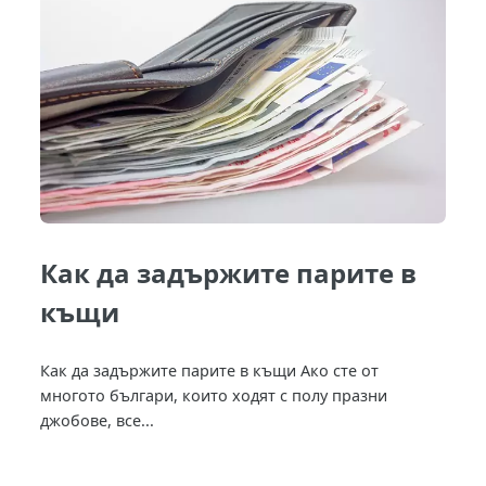
Как да задържите парите в
къщи
Как да задържите парите в къщи Ако сте от
многото българи, които ходят с полу празни
джобове, все...