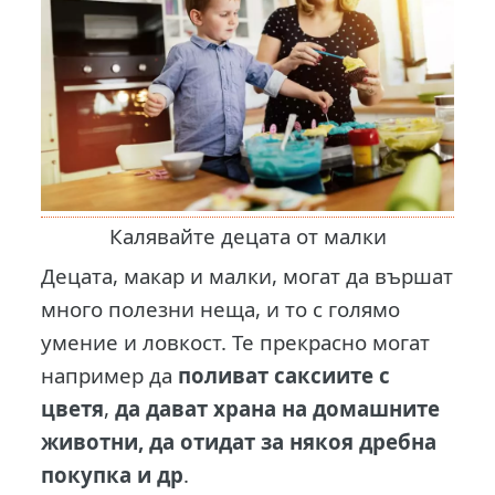
Калявайте децата от малки
Децата, макар и малки, могат да вършат
много полезни неща, и то с голямо
умение и ловкост. Те прекрасно могат
например да
поливат саксиите с
цветя
,
да дават храна на домашните
животни, да отидат за някоя дребна
покупка и др
.