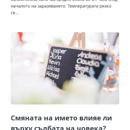
началото на заразяването. Температурата рязко
се...
Смяната на името влияе ли
върху съдбата на човека?