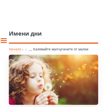
Имени дни
›
›
...
Начало
Калявайте малчуганите от малки