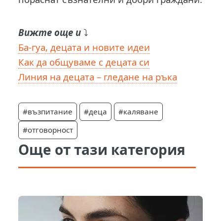
Вижте още и
⤵️
Ба-гуа, децата и новите идеи
Как да общуваме с децата си
Линия на децата – гледане на ръка
#възпитание
#деца
#каляване
#отговорност
Още от тази категория