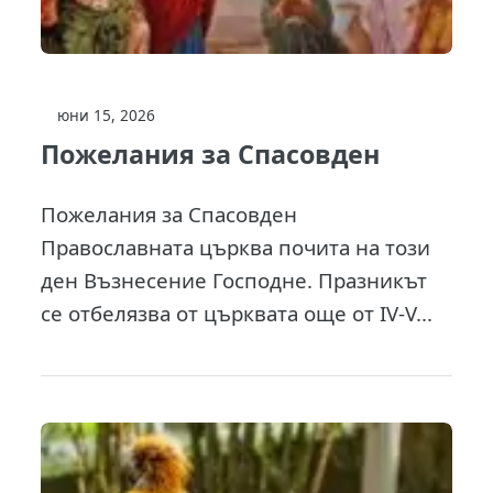
юни 15, 2026
Пожелания за Спасовден
Пожелания за Спасовден
Православната църква почита на този
ден Възнесение Господне. Празникът
се отбелязва от църквата още от IV-V...