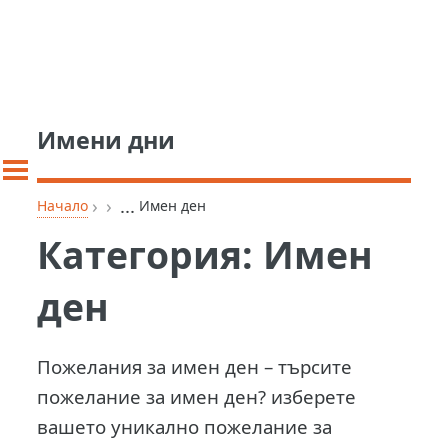
Имени дни
›
›
...
Начало
Имен ден
Категория:
Имен
ден
Пожелания за имен ден – търсите
пожелание за имен ден? изберете
вашето уникално пожелание за