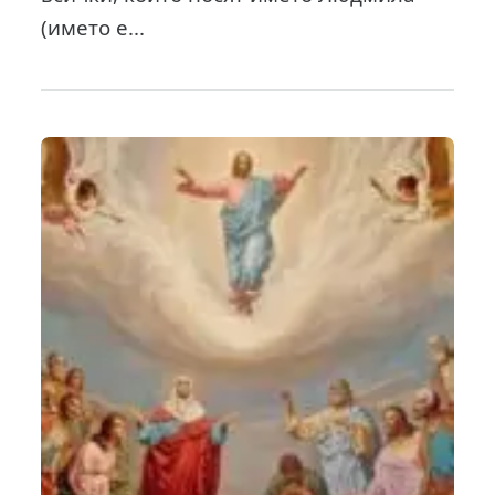
(името е...