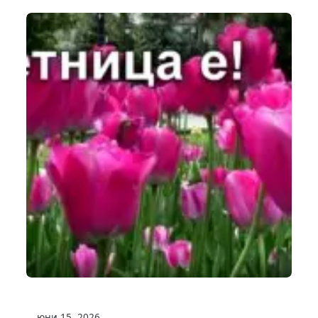
юни 15, 2026