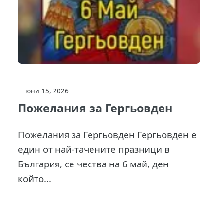
юни 15, 2026
Пожелания за Гергьовден
Пожелания за Гергьовден Гергьовден е
един от най-тачените празници в
България, се чества на 6 май, ден
който...