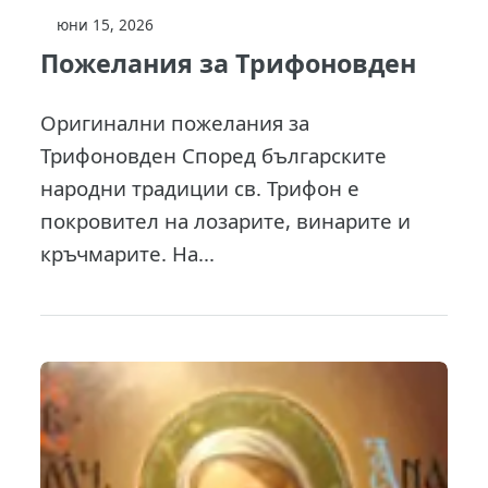
юни 15, 2026
Пожелания за Трифоновден
Оригинални пожелания за
Трифоновден Според българските
народни традиции св. Трифон е
покровител на лозарите, винарите и
кръчмарите. На...