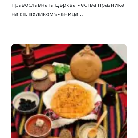
православната църква чества празника
на св. великомъченица...