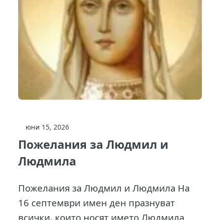
юни 15, 2026
Пожелания за Людмил и
Людмила
Пожелания за Людмил и Людмила На
16 септември имен ден празнуват
всички, които носят името Людмила