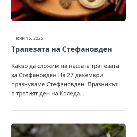
юни 15, 2026
Трапезата на Стефановден
Какво да сложим на нашата трапезата
за Стефановден На 27 декември
празнуваме Стефановден. Празникът
е третият ден на Коледа...