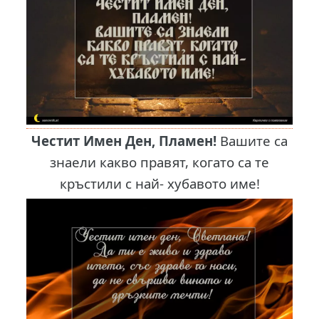
Честит Имен Ден, Пламен!
Вашите са
знаели какво правят, когато са те
кръстили с най- хубавото име!