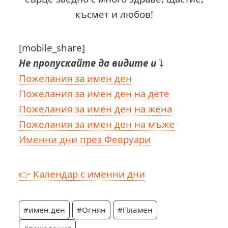
късмет и любов!
[mobile_share]
Не пропускайте да видите и
⤵️
Пожелания за имен ден
Пожелания за имен ден на дете
Пожелания за имен ден на жена
Пожелания за имен ден на мъже
Именни дни през Февруари
👉 Календар с именни дни
#имен ден
#Огнян
#Пламен