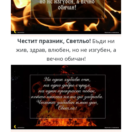
Честит празник, Светльо!
Бъди ни
жив, здрав, влюбен, но не изгубен, а
вечно обичан!