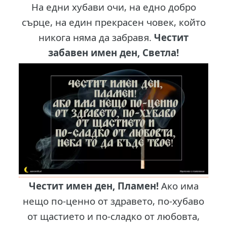
На едни хубави очи, на едно добро
сърце, на един прекрасен човек, който
никога няма да забравя.
Честит
забавен имен ден, Светла!
Честит имен ден, Пламен!
Ако има
нещо по-ценно от здравето, по-хубаво
от щастието и по-сладко от любовта,