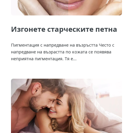
Изгонете старческите петна
Пигментация с напредване на възръстта Често с
напредване на възрастта по кожата се появява
неприятна пигментация. Тя е...