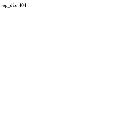
404
wp_die