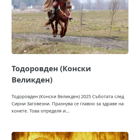
Тодоровден (Конски
Великден)
Тодоровден (Конски Великден) 2025 Съботата след
Сирни Заговезни. Празнува се главно за здраве на
конете. Това определя и...