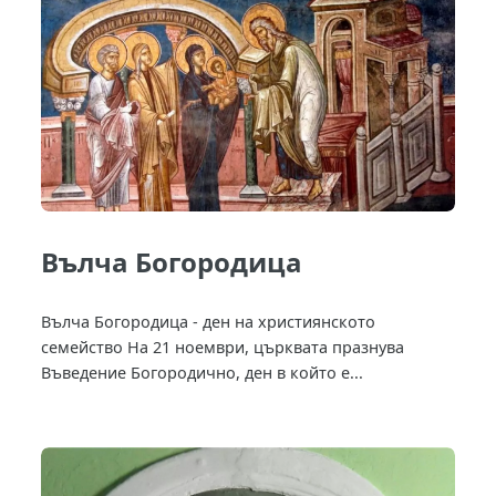
Вълча Богородица
Вълча Богородица - ден на християнското
семейство На 21 ноември, църквата празнува
Въведение Богородично, ден в който е...