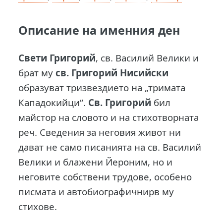
Описание на именния ден
Свети Григорий
, св. Василий Велики и
брат му
св. Григорий Нисийски
образуват тризвездието на „тримата
Кападокийци“.
Св. Григорий
бил
майстор на словото и на стихотворната
реч. Сведения за неговия живот ни
дават не само писанията на св. Василий
Велики и блажени Йероним, но и
неговите собствени трудове, особено
писмата и автобиографичнирв му
стихове.