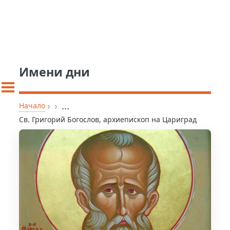
Имени дни
›
›
...
Начало
Св. Григорий Богослов, архиепископ на Цариград