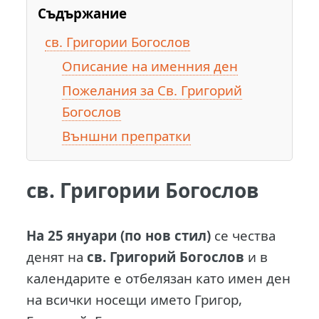
Съдържание
св. Григории Богослов
Описание на именния ден
Пожелания за Св. Григорий
Богослов
Външни препратки
св. Григории Богослов
Н
а 25 януари (по нов стил)
се чества
денят на
св. Григорий Богослов
и в
календарите е отбелязан като имен ден
на всички носещи името Григор,