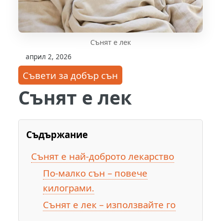
Сънят е лек
април 2, 2026
Съвети за добър сън
Сънят е лек
Съдържание
Сънят е най-доброто лекарство
По-малко сън – повече
килограми.
Сънят е лек – използвайте го