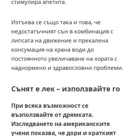
стимулира апетита.
Изтъква се също така и това, че
недостатъчният сън в комбинация с
липсата на движение и прекалена
консумация на храна води до
постоянното увеличаване на хората с
наднормено и здравословни проблеми.
Сънят е лек – използвайте го
При всяка възможност се
възползвайте от дрямката.
Изследването на американските
учени показва, че дори и краткият