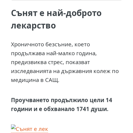
Сънят е най-доброто
лекарство
Хроничното безсъние, което
продължава най-малко година,
предизвиква стрес, показват
изследванията на държавния колеж по
медицина в САЩ.
Проучването продължило цели 14
години и е обхванало 1741 души.