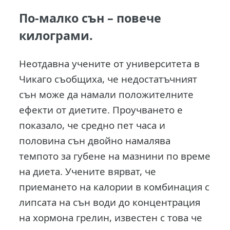
По-малко сън – повече
килограми.
Неотдавна учените от университета в
Чикаго съобщиха, че недостатъчният
сън може да намали положителните
ефекти от диетите. Проучването е
показало, че средно пет часа и
половина сън двойно намалява
темпото за губене на мазнини по време
на диета. Учените вярват, че
приемането на калории в комбинация с
липсата на сън води до концентрация
на хормона грелин, известен с това че