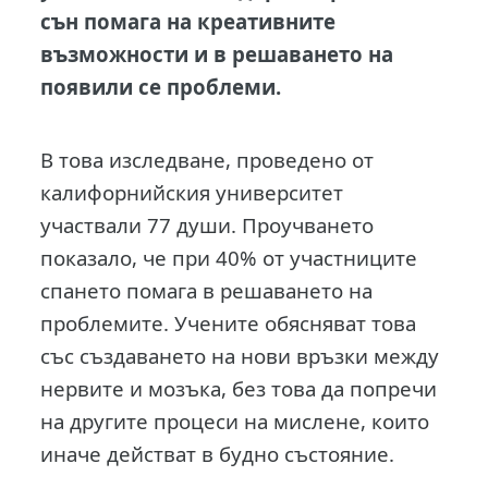
сън помага на креативните
възможности и в решаването на
появили се проблеми.
В това изследване, проведено от
калифорнийския университет
участвали 77 души. Проучването
показало, че при 40% от участниците
спането помага в решаването на
проблемите. Учените обясняват това
със създаването на нови връзки между
нервите и мозъка, без това да попречи
на другите процеси на мислене, които
иначе действат в будно състояние.