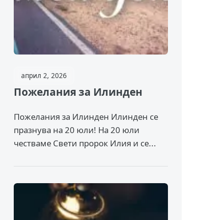
април 2, 2026
Пожелания за Илинден
Пожелания за Илинден Илинден се
празнува на 20 юли! На 20 юли
честваме Свети пророк Илия и се...