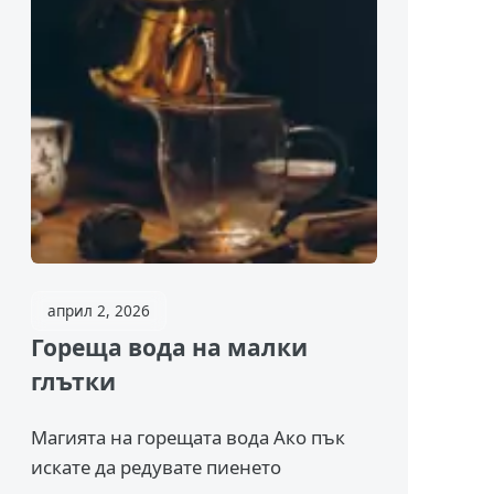
април 2, 2026
Гореща вода на малки
глътки
Магията на горещата вода Ако пък
искате да редувате пиенето