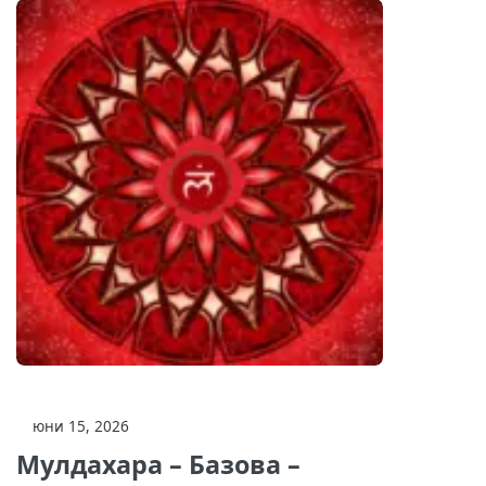
юни 15, 2026
Мулдахара – Базова –