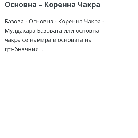
Основна – Коренна Чакра
Базова - Основна - Коренна Чакра -
Мулдахара Базовата или основна
чакра се намира в основата на
гръбначния...