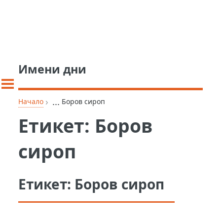
Имени дни
›
...
Начало
Боров сироп
Етикет:
Боров
сироп
Етикет:
Боров сироп