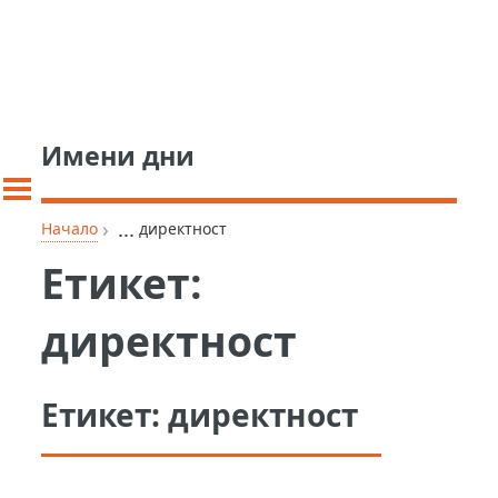
Имени дни
›
...
Начало
директност
Етикет:
директност
Етикет:
директност