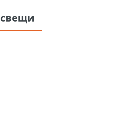
 свещи