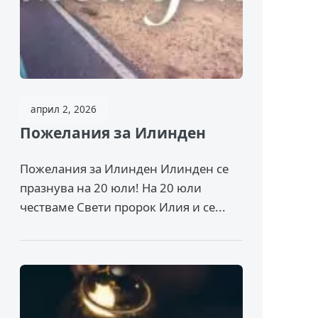
април 2, 2026
Пожелания за Илинден
Пожелания за Илинден Илинден се
празнува на 20 юли! На 20 юли
честваме Свети пророк Илия и се...