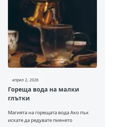
април 2, 2026
Гореща вода на малки
глътки
Магията на горещата вода Ако пък
искате да редувате пиенето