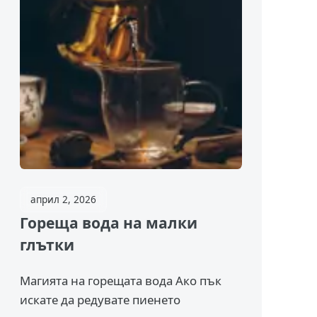
април 2, 2026
Гореща вода на малки
глътки
Магията на горещата вода Ако пък
искате да редувате пиенето