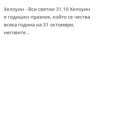
Хелоуин - Вси светии 31.10 Хелоуин
е годишен празник, който се чества
всяка година на 31 октомври,
неговите...