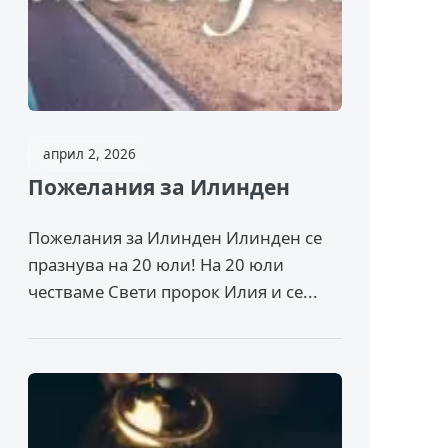
април 2, 2026
Пожелания за Илинден
Пожелания за Илинден Илинден се
празнува на 20 юли! На 20 юли
честваме Свети пророк Илия и се...