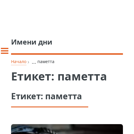
Имени дни
›
...
Начало
паметта
Етикет:
паметта
Етикет:
паметта