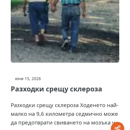
юни 15, 2026
Разходки срещу склероза
Разходки срещу склероза Ходенето най-
малко на 9,6 километра седмично може
да предотврати свиването на мозъка у