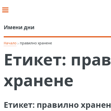
Имени дни
›
Начало
правилно хранене
Етикет:
пра
хранене
Етикет:
правилно хранен