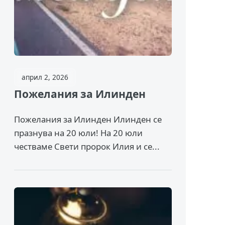
април 2, 2026
Пожелания за Илинден
Пожелания за Илинден Илинден се
празнува на 20 юли! На 20 юли
честваме Свети пророк Илия и се...