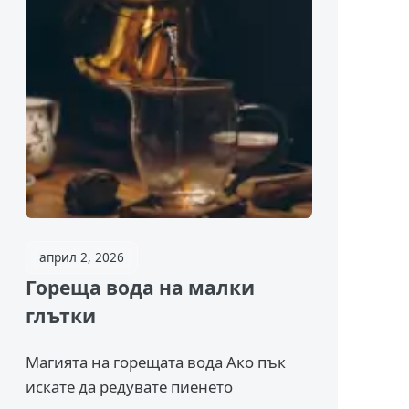
април 2, 2026
Гореща вода на малки
глътки
Магията на горещата вода Ако пък
искате да редувате пиенето