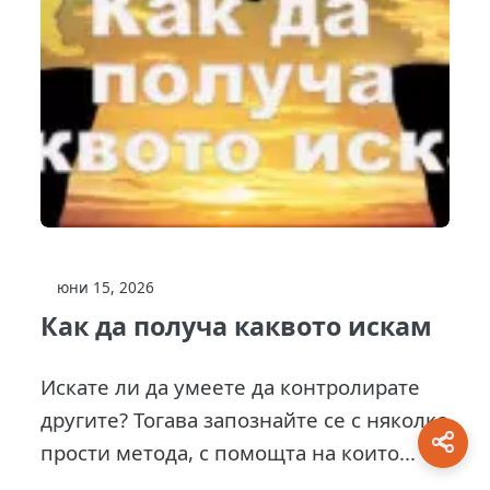
юни 15, 2026
Как да получа каквото искам
Искате ли да умеете да контролирате
другите? Тогава запознайте се с няколко
прости метода, с помощта на които...