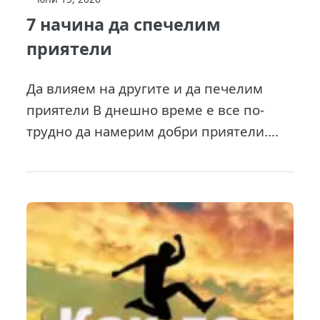
7 начина да спечелим
приятели
Да влияем на другите и да печелим
приятели В днешно време е все по-
трудно да намерим добри приятели....