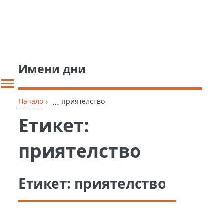
Имени дни
›
...
Начало
приятелство
Етикет:
приятелство
Етикет:
приятелство