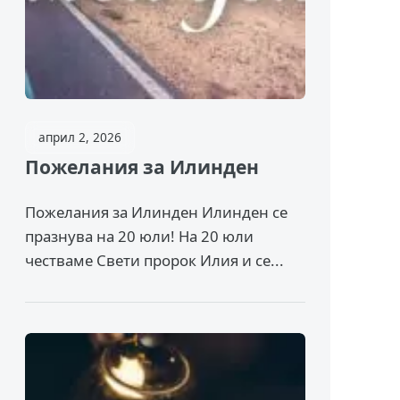
април 2, 2026
Пожелания за Илинден
Пожелания за Илинден Илинден се
празнува на 20 юли! На 20 юли
честваме Свети пророк Илия и се...