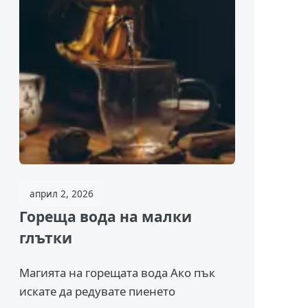
април 2, 2026
Гореща вода на малки
глътки
Магията на горещата вода Ако пък
искате да редувате пиенето