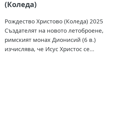
(Коледа)
Рождество Христово (Коледа) 2025
Създателят на новото летоброене,
римският монах Дионисий (6 в.)
изчислява, че Исус Христос се...